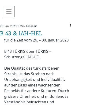
26. Jan. 2023
1 Min. Lesezeit
B 43 & IAH-HEL
für die Zeit vom 26. – 30. Januar 2023
B 43 TÜRKIS über TÜRKIS – 
Schutzengel IAH-HEL
Die Qualität des türkisfarbenen 
Strahls, ist das Streben nach 
Unabhängigkeit und Individualität, 
auf der Basis eines wachsenden 
Respekts für andere Kulturen. Durch 
größere Offenheit und mitfühlendes 
Verständnis befruchten und 